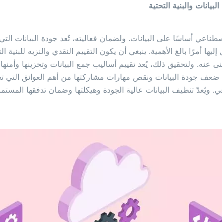
صطناعي أساسًا على البيانات. ولضمان فعاليته، تُعد جودة البيانات التي ي
يها أمرًا بالغ الأهمية. ينبغي أن يكون التقييم النقدي والنزيه للبنية الت
 غنى عنه. ولتحقيق ذلك، يُعد تقييم أساليب جمع البيانات وتخزينها وأمنها 
ُعدّ ضعف جودة البيانات ونقص مهارات مشاركتها من أهم العوائق التي 
ي. ويُعدّ تنظيف البيانات عالية الجودة وهيكلتها وضمان تدفقها المستم