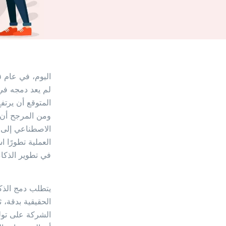
لم يعد دمجه في
ومن المرجح أن ت
الاصطناعي إلى ت
العملية تطورًا 
في تطوير الذكا
يتطلب دمج الذك
الحقيقية بدقة، 
الشركة على تولي