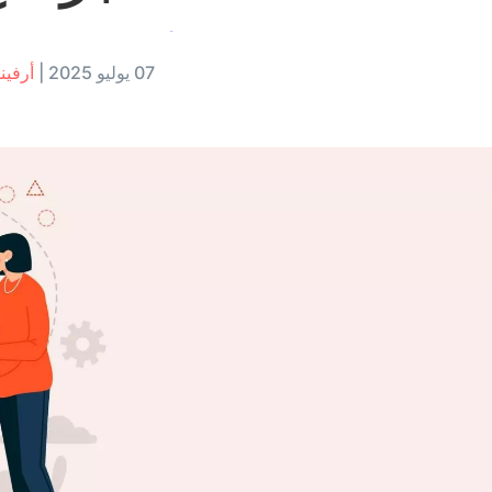
07 يوليو 2025
|
أرفيند