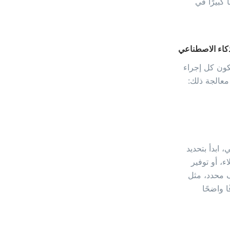
كبيرًا في
كاء الاصطناعي
يكون كل إجراء
معالجة ذلك:
 ابدأ بتحديد
ء، أو توفير
ف محدد، مثل
 هدفًا واضحًا