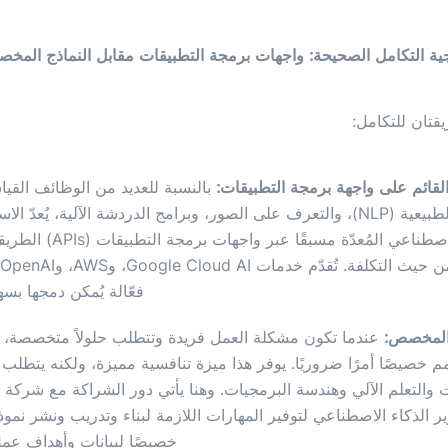
قتان للتكامل:
القائم على واجهة برمجة التطبيقات:
بالنسبة للعديد من الوظائف القيا
معالجة اللغة الطبيعية (NLP)، والتعرف على الصور، وبرامج الدردشة الآلية، يُعدّ 
نماذج الذكاء الاصطناعي المُعدّة مسبقًا عب
فعّالة يُمكن دمجها بسه
 المخصص:
عندما تكون مشكلة العمل فريدة وتتطلب حلولاً متخصصة، ي
م خصيصًا أمرًا ضروريًا. يوفر هذا ميزة تنافسية مميزة، ولكنه يتطلب
ات والتعلم الآلي وهندسة البرمجيات. وهنا يأتي دور الشراكة مع شرك
 الذكاء الاصطناعي لتوفير المهارات اللازمة لبناء وتدريب ونشر نمو
خصيصًا لبيانات وأهداف عم