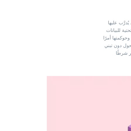
ُدرَّب عليها
حتية للبيانات
وحوكمتها أمرًا
تحول دون تبني
ر شرطًا