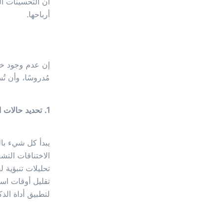
أن التحسينات ال
أرباحها.
إن عدم وجود خطة
مُدروسًا، وأن ت
1. تحديد حالات الاستخدام ذات التأثير العالي
يبدأ كل شيء بال
الاختناقات التش
تحليلات تنبؤية 
لتطبيق أداة الذ