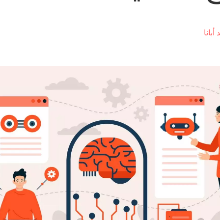
 أبانا