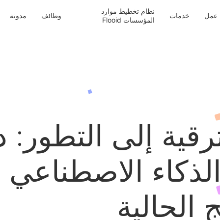
نظام تخطيط موارد
عمل
خدمات
وظائف
مدونة
المؤسسات Flooid
رقية إلى التطور: د
لذكاء الاصطناعي 
 الحالية