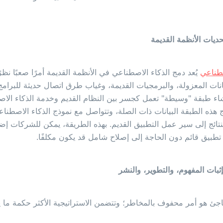
صطناعي
يُعد دمج الذكاء الاصطناعي في الأنظمة القديمة أمرًا صعبًا نظر
انات المعزولة، والبرمجيات القديمة، وغياب طرق اتصال حديثة للبرامج. 
اء طبقة "وسيطة" تعمل كجسر بين النظام القديم وخدمة الذكاء الا
 هذه الطبقة البيانات ذات الصلة، وتتواصل مع نموذج الذكاء الاصطناع
 النتائج إلى سير عمل التطبيق القديم. بهذه الطريقة، يمكن للشركات إض
طبيق قائم دون الحاجة إلى إصلاح شامل قد يكون مكلفًا.
اجئ هو أمر محفوف بالمخاطر؛ وتتضمن الاستراتيجية الأكثر حكمة ما ي