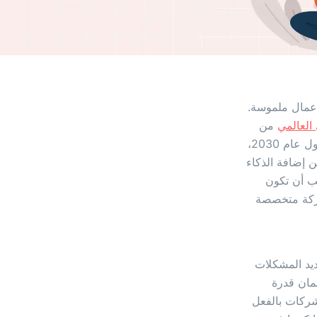
اة أعمال ملموسة.
العالمي
من
المتوقع أن يرتفع حجم الذكاء الاصطناعي إلى ما يقارب $2 تريليون دولار أمريكي بحلول عام 2030،
 إضافة الذكاء
جب أن تكون
 شركة متخصصة
ديد المشكلات
ضمان قدرة
شركات بالفعل