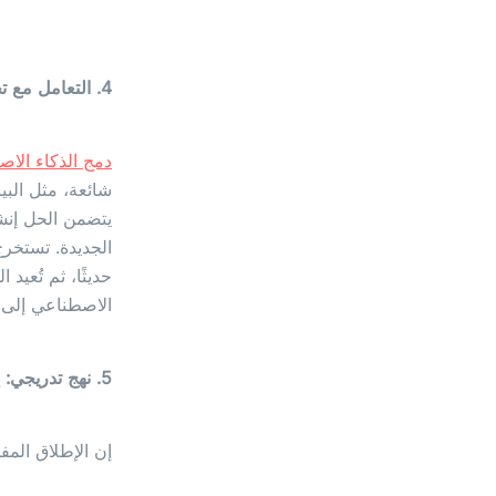
4. التعامل مع تحديات الأنظمة القديمة
دمج الذكاء الا
شائعة، مثل البي
يتضمن الحل إنش
الجديدة. تستخرج
حديثًا، ثم تُعيد
الاصطناعي إلى ت
5. نهج تدريجي: إثبات المفهوم، والتطوير، والنشر
إن الإطلاق المف