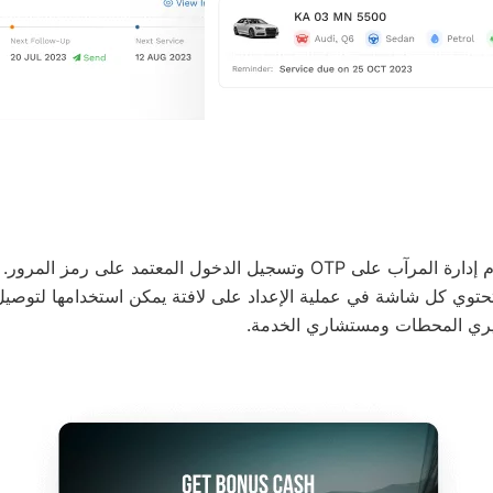
يعتمد تأهيل نظام إدارة المرآب على OTP وتسجيل الدخول المعتمد على رمز
حتوي كل شاشة في عملية الإعداد على لافتة يمكن استخدامها لتوصي
يري المحطات ومستشاري الخدمة.