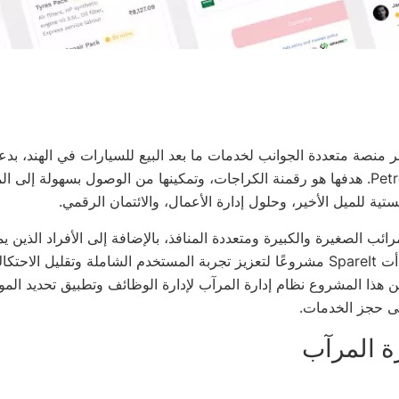
هي أكبر منصة متعددة الجوانب لخدمات ما بعد البيع للسيارات في الهند، بد
Petromin Express. هدفها هو رقمنة الكراجات، وتمكينها من الوصول بسهولة إلى ا
تية للميل الأخير، وحلول إدارة الأعمال، والائتمان الرقمي.
رائب الصغيرة والكبيرة ومتعددة المنافذ، بالإضافة إلى الأفراد الذين ي
مركبات، وقد بدأت SpareIt مشروعًا لتعزيز تجربة المستخدم الشاملة وتقليل ال
 هذا المشروع نظام إدارة المرآب لإدارة الوظائف وتطبيق تحديد الم
ى حجز الخدمات.
ة المرآب