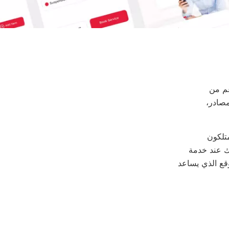
عم من
لمصادر،
متلكون
احتكاك عند خدمة
وقع الذي يساعد