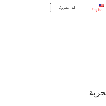
ابدأ مشروعًا
English
جربة