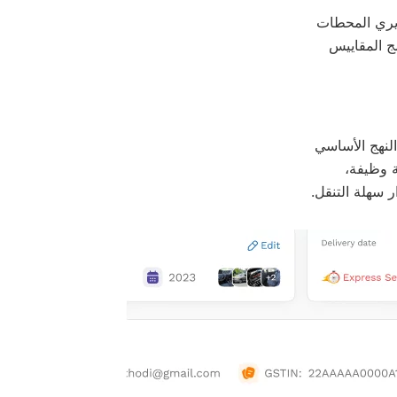
ديري المحطات
مج المقاييس
النهج الأساسي
ة وظيفة،
 سهلة التنقل.