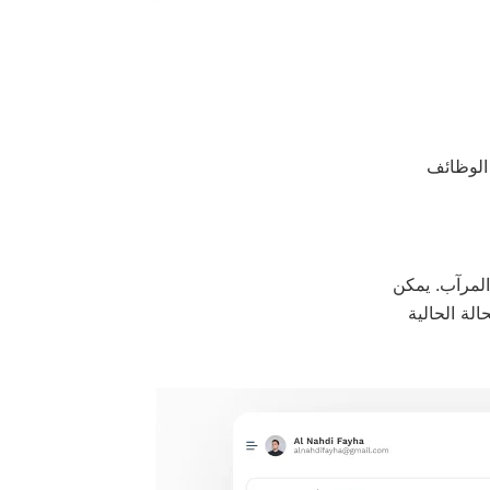
الوظائف
لمرآب. يمكن
لة الحالية