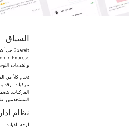
السياق
SpareIt 
والخدمات اللوجس
تخدم كلاً من الم
المركبات. يتضمن
المستخدمين عل
نظام إدار
لوحة القيادة