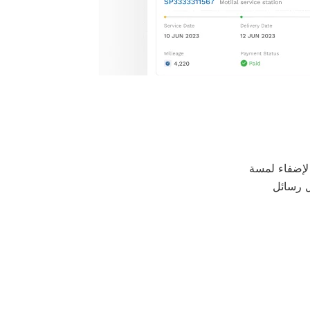
 المرور. لإضفاء لمسة
ل رسائل