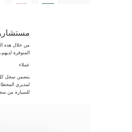
مستشارو 
من خلال هذه ال
المتوفرة لديهم،
عملاء
يتضمن سجل كل ع
لمديري المحطات 
للسيارة من سجل