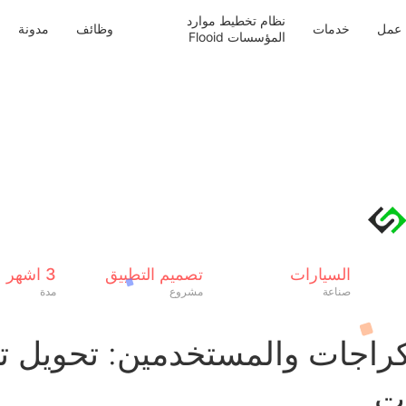
نظام تخطيط موارد
عمل
خدمات
وظائف
مدونة
المؤسسات Flooid
السيارات
تصميم التطبيق
3 اشهر
صناعة
مشروع
مدة
راجات والمستخدمين: تحويل ت
ات