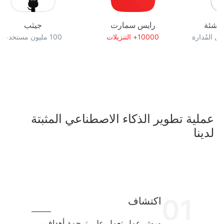
رايس سمارت
جيثب
10000+ التنزيلات
100 مليون مستخدم
عملية تطوير الذكاء الاصطناعي المثبتة
لدينا
01
اكتشاف
ورش عمل تعمل على ترجمة أهداف