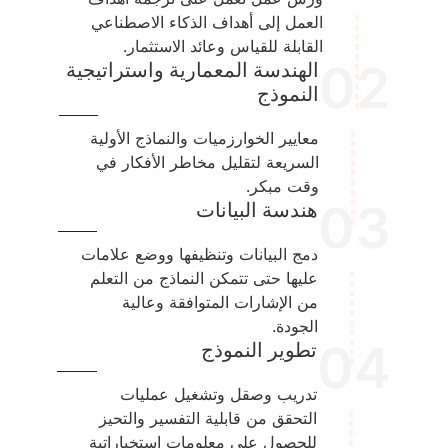
العمل إلى أهداف الذكاء الاصطناعي
القابلة للقياس وعائد الاستثمار.
02
الهندسة المعمارية واستراتيجية
النموذج
معايير الخوارزميات والنماذج الأولية
السريعة لتقليل مخاطر الأفكار في
وقت مبكر.
03
هندسة البيانات
دمج البيانات وتنظيفها ووضع علامات
عليها حتى تتمكن النماذج من التعلم
من الإشارات المتوافقة وعالية
الجودة.
04
تطوير النموذج
تدريب وصقل وتشغيل عمليات
التحقق من قابلية التفسير والتحيز
للحصول على معلومات استخباراتية