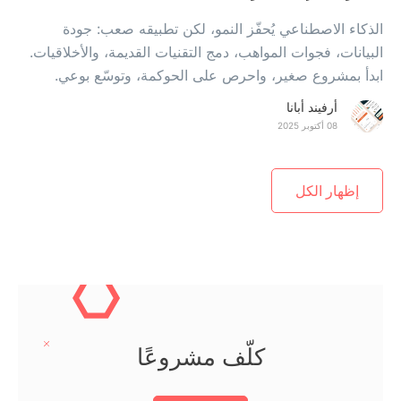
الذكاء الاصطناعي يُحفّز النمو، لكن تطبيقه صعب: جودة
البيانات، فجوات المواهب، دمج التقنيات القديمة، والأخلاقيات.
ابدأ بمشروع صغير، واحرص على الحوكمة، وتوسّع بوعي.
أرفيند أبانا
08 أكتوبر 2025
إظهار الكل
كلّف مشروعًا