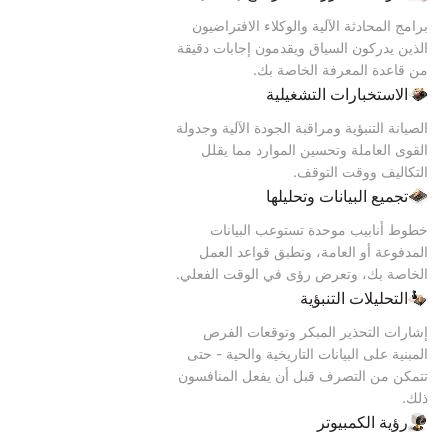
برامج المحادثة الآلية والوكلاء الافتراضيون
الذين يدركون السياق ويقدمون إجابات دقيقة
من قاعدة المعرفة الخاصة بك.
الاستخبارات التشغيلية
الصيانة التنبؤية ومراقبة الجودة الآلية وجدولة
القوى العاملة وتحسين الموارد مما يقلل
التكاليف ووقت التوقف.
تجميع البيانات وتحليلها
خطوط أنابيب موحدة تستوعب البيانات
المدفوعة أو العامة، وتطبق قواعد العمل
الخاصة بك، وتعرض رؤى في الوقت الفعلي.
التحليلات التنبؤية
إشارات التحذير المبكر وتوقعات الفرص
المبنية على البيانات التاريخية والحية - حتى
تتمكن من التصرف قبل أن يفعل المنافسون
ذلك.
رؤية الكمبيوتر