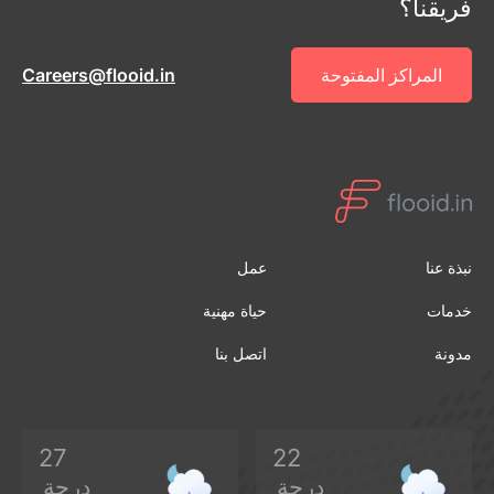
فريقنا؟
المراكز المفتوحة
Careers@flooid.in
نبذة عنا
عمل
خدمات
حياة مهنية
مدونة
اتصل بنا
27
22
درجة
درجة